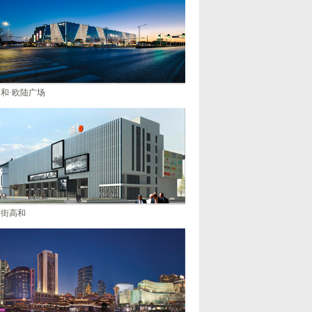
和·欧陆广场
新街高和