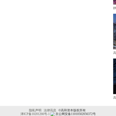
隐私声明
法律讯息
©
高和资本版权所有
津ICP备10201266号-1
京公网安备11010502056372号