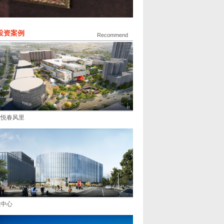
投资案例
Recommend
大悦春风里
融中心