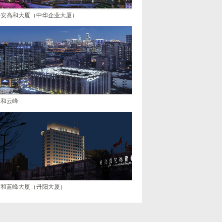
静安高和大厦（中华企业大厦）
高和云峰
高和蓝峰大厦（丹阳大厦）