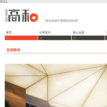
NULL
投资案例