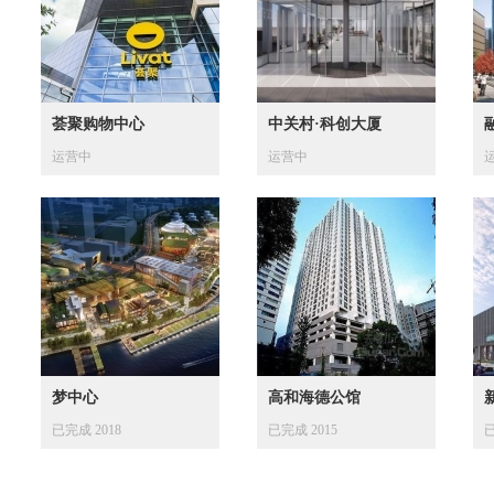
荟聚购物中心
中关村·科创大厦
运营中
运营中
梦中心
高和海德公馆
已完成 2018
已完成 2015
已