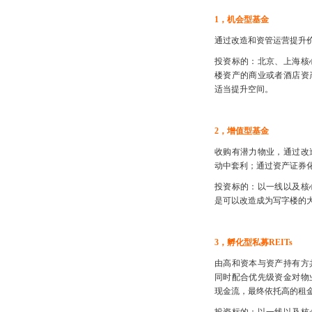
1，机会型基金
通过改造和资管运营提升
投资标的：北京、上海核
楼资产的商业或者酒店资
适当提升空间。
2，增值型基金
收购有潜力物业，通过改
动中套利；通过资产证券
投资标的：以一线以及核
是可以改造成为写字楼的
3，孵化型私募REITs
由高和资本与资产持有方
同时配合优先级资金对物
现金流，最终依托高的租金