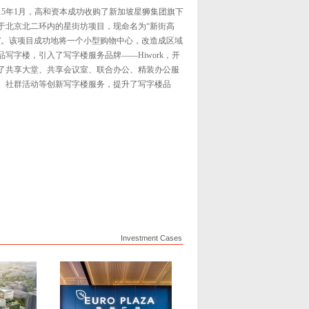
015年1月，高和资本成功收购了新加坡星狮集团旗下
于北京北二环内的星街坊项目，现命名为“新街高
”。该项目成功地将一个小型购物中心，改造成区域
品写字楼，引入了写字楼服务品牌——Hiwork，开
了共享大堂、共享会议室、联合办公、精装办公服
、社群活动等创新写字楼服务，提升了写字楼品
。
Investment Cases