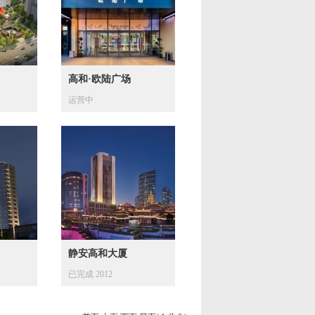
高和·欧陆广场
运营中
静安高和大厦
已完成 2012