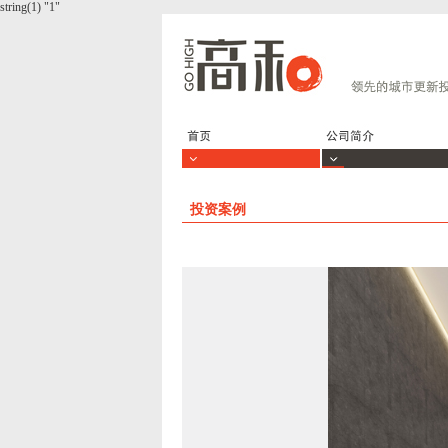
string(1) "1"
投资案例