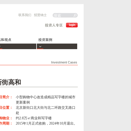
联系我们
招贤纳士
Investment Cases
新街高和
目简介：
小型购物中心改造成精品写字楼的城市
更新案例
目位置：
北京新街口北大街与北二环路交叉路口
处
购物业：
约2.8万㎡商业和写字楼
作周期：
2015年1月正式收购，2024年10月退出。