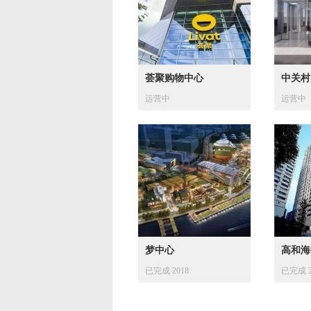
荟聚购物中心
中关村
运营中
运营中
梦中心
高和海
已完成 2018
已完成 2