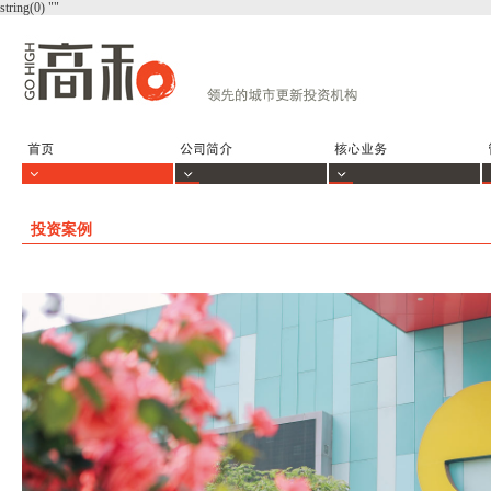
string(0) ""
投资案例