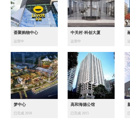
荟聚购物中心
中关村·科创大厦
运营中
运营中
梦中心
高和海德公馆
已完成 2018
已完成 2015
已